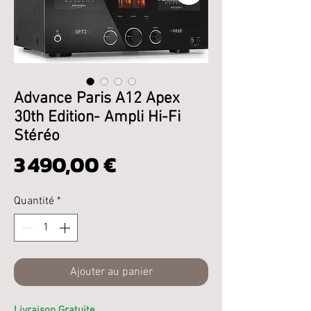
Advance Paris A12 Apex
30th Edition- Ampli Hi-Fi
Stéréo
Prix
3 490,00 €
Quantité
*
Ajouter au panier
Livraison Gratuite