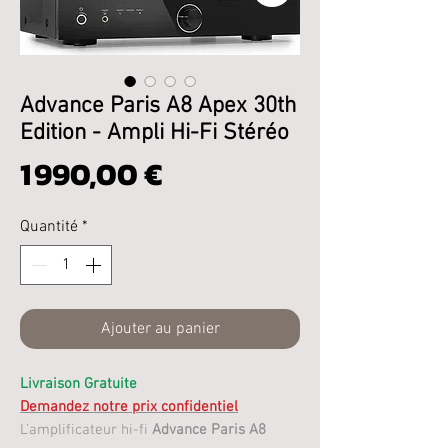
Advance Paris A8 Apex 30th
Edition - Ampli Hi-Fi Stéréo
Prix
1 990,00 €
Quantité
*
Ajouter au panier
Livraison Gratuite
Demandez notre prix confidentiel
L’amplificateur hi-fi
Advance Paris A8