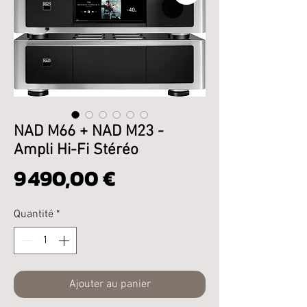
NAD M66 + NAD M23 -
Ampli Hi-Fi Stéréo
Prix
9 490,00 €
Quantité
*
Ajouter au panier