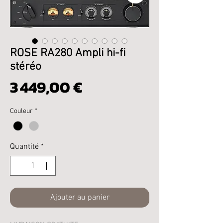
ROSE RA280 Ampli hi-fi
stéréo
Prix
3 449,00 €
Couleur
*
Quantité
*
Ajouter au panier