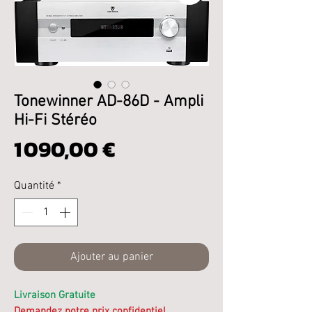
Tonewinner AD-86D - Ampli
Hi-Fi Stéréo
Prix
1 090,00 €
Quantité
*
Ajouter au panier
Livraison Gratuite
Demandez notre prix confidentiel