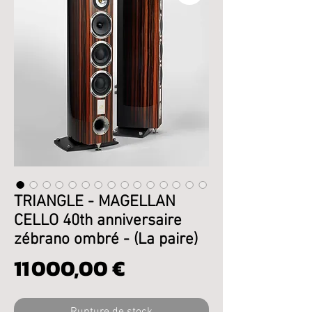
TRIANGLE - MAGELLAN
CELLO 40th anniversaire
zébrano ombré - (La paire)
Prix
11 000,00 €