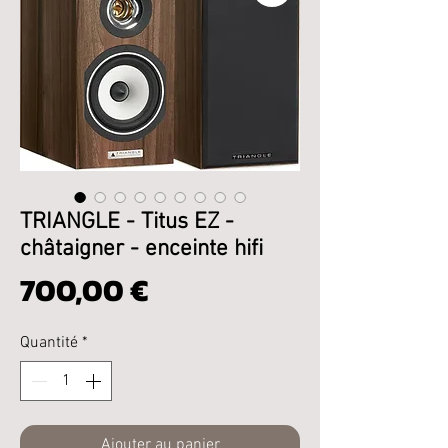
TRIANGLE - Titus EZ -
châtaigner - enceinte hifi
Prix
700,00 €
Quantité
*
Ajouter au panier