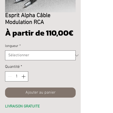
Esprit Alpha Câble
Modulation RCA
Prix
À partir de
110,00€
promotion
longueur
*
Quantité
*
Ajouter au panier
LIVRAISON GRATUITE