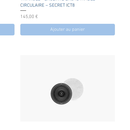
CIRCULAIRE – SECRET ICT8
Prix
145,00 €
Ajouter au panier