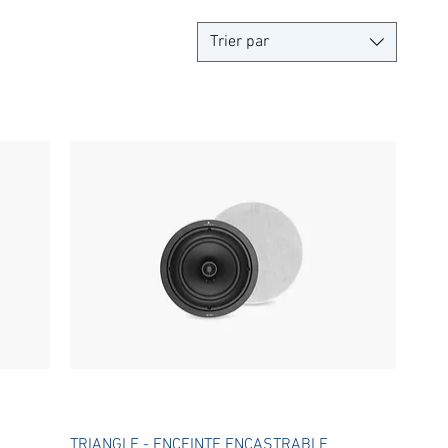
Trier par
Aperçu rapide
TRIANGLE - ENCEINTE ENCASTRABLE