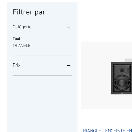
Filtrer par
Catégorie
Tout
TRIANGLE
Prix
99 €
185 €
Aperçu r
TRIANGLE - ENCEINTE 