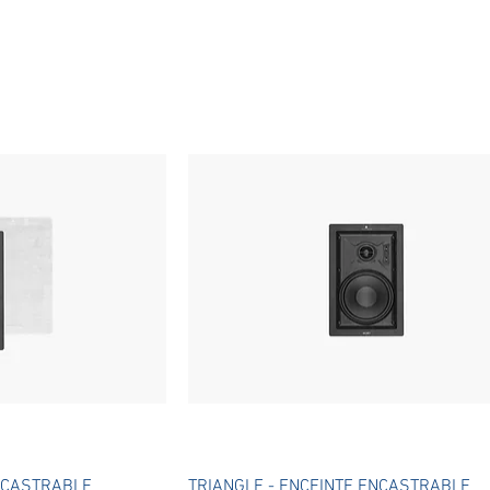
apide
Aperçu rapide
ENCASTRABLE
TRIANGLE - ENCEINTE ENCASTRABLE