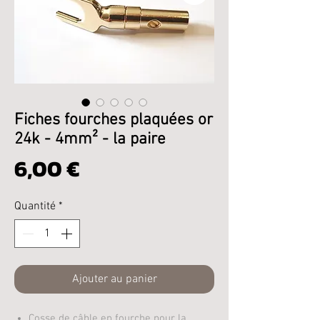
Fiches fourches plaquées or
24k - 4mm² - la paire
Prix
6,00 €
Quantité
*
Ajouter au panier
Cosse de câble en fourche pour la