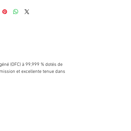
géné (OFC) à 99,999 % dotés de
smission et excellente tenue dans