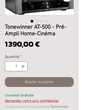
Tonewinner AT-500 - Pré-
Ampli Home-Cinéma
Prix
1 390,00 €
Quantité
*
Ajouter au panier
Livraison Gratuite
Demandez notre prix confidentiel
Le pré-ampli home-cinéma
Tonewinner