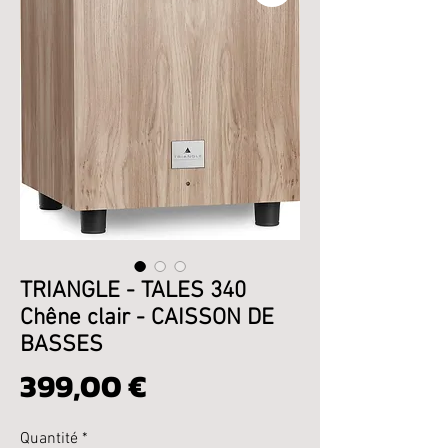
TRIANGLE - TALES 340
Chêne clair - CAISSON DE
BASSES
Prix
399,00 €
Quantité
*