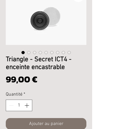
Triangle - Secret ICT4 -
enceinte encastrable
Prix
99,00 €
Quantité
*
Ajouter au panier