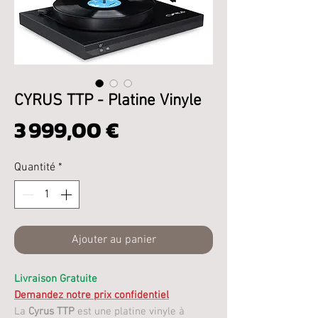
CYRUS TTP - Platine Vinyle
Prix
3 999,00 €
Quantité
*
Ajouter au panier
Livraison Gratuite
Demandez notre prix confidentiel
La
Cyrus TTP
est une platine vinyle à