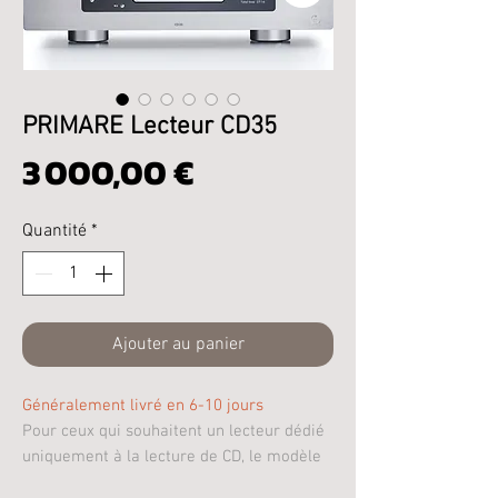
PRIMARE Lecteur CD35
Prix
3 000,00 €
Quantité
*
Ajouter au panier
Généralement livré en 6-10 jours
Pour ceux qui souhaitent un lecteur dédié
uniquement à la lecture de CD, le modèle
CD35 est disponible sans la technologie de