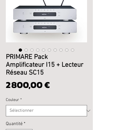
PRIMARE Pack
Amplificateur I15 + Lecteur
Réseau SC15
Prix
2 800,00 €
Couleur
*
Quantité
*