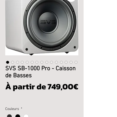
SVS SB-1000 Pro - Caisson
de Basses
À partir de
749,00€
Prix
promotionnel
Couleurs
*