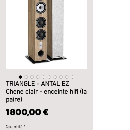
TRIANGLE - ANTAL EZ
Chene clair - enceinte hifi (la
paire)
Prix
1 800,00 €
Quantité
*