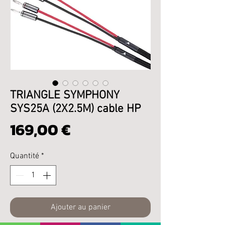
TRIANGLE SYMPHONY
SYS25A (2X2.5M) cable HP
Prix
169,00 €
Quantité
*
Ajouter au panier