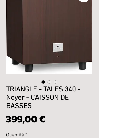
TRIANGLE - TALES 340 -
Noyer - CAISSON DE
BASSES
Prix
399,00 €
Quantité
*